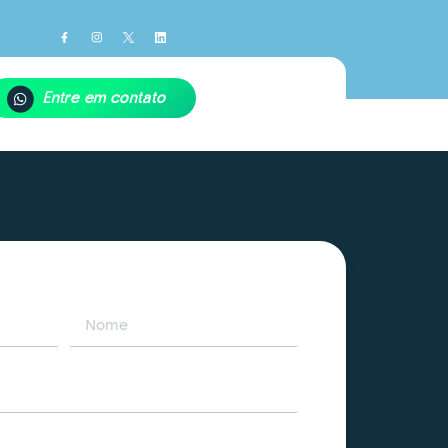
Entre em contato
Sobrenome
o