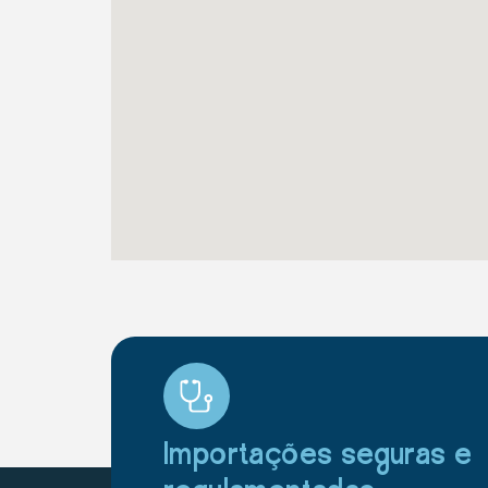
Importações seguras e