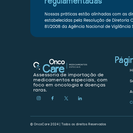
regulamentadas
Nossas práticas estão alinhadas com as dir
estabelecidas pela Resolução de Diretoria 
81/2008 da Agência Nacional de Vigilância 
Pági
H
Assessoria de importação de
medicamentos especiais, com
S
foco em oncologia e doenças
raras.
A
C
© OncoCare 2024 | Todos os direitos Reservados