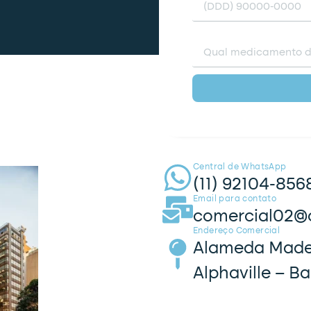
Qual medicamento de
Central de WhatsApp
(11) 92104-856
Email para contato
comercial02@
Endereço Comercial
Alameda Madei
Alphaville – B